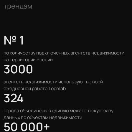
трендам
№ 1
по количеству подключенных
агентств недвижимости
на территории России
3000
агентств недвижимости
используют в своей
ежедневной работе Topnlab
324
города объединены в единую
межагентскую базу
данных
по объектам недвижимости
50 000+