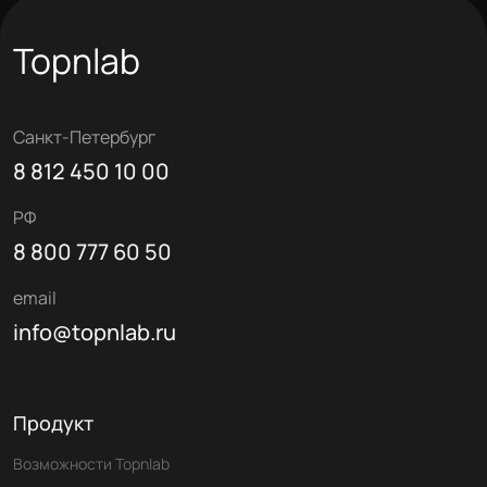
Topnlab
Санкт-Петербург
8 812 450 10 00
РФ
8 800 777 60 50
email
info@topnlab.ru
Продукт
Возможности Topnlab